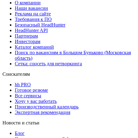
О компании
Наши вакансии
Реклама на сайте
Требования к ПО
Безопасный HeadHunter
HeadHunter API
Партнерам
Инвесторам
Каталог компаний
Поиск по вакансиям в Большом Буньково (Московская
область)
Сетка: соцсеть для нетворкинга
Соискателям
hh PRO
Готовое резюме
Все сервисы
Хочу у вас работать
Производственный календарь
Экспертная рекомендация
Новости и статьи
Блог